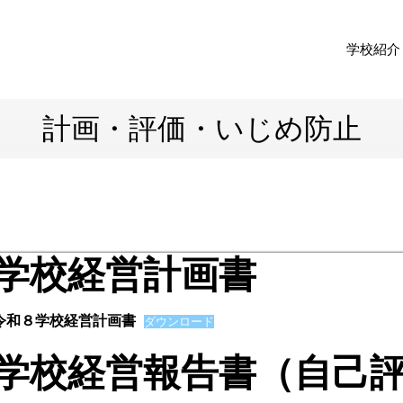
学校紹介
計画・評価・いじめ防止
学校経営計画書
令和８学校経営計画書
ダウンロード
学校経営報告書（自己