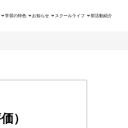
学習の特色
お知らせ
スクールライフ
部活動紹介
評価）