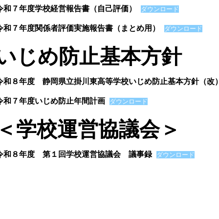
令和７年度学校経営報告書（自己評価）
ダウンロード
令和７年度関係者評価実施報告書（まとめ用）
ダウンロード
いじめ防止基本方針
令和８年度 静岡県立掛川東高等学校いじめ防止基本方針（改
令和７年度いじめ防止年間計画
ダウンロード
＜学校運営協議会＞
令和８年度 第１回学校運営協議会 議事録
ダウンロード