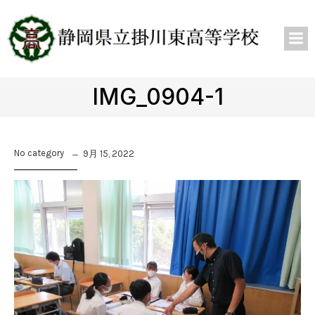
IMG_0904-1
No category
9月 15, 2022