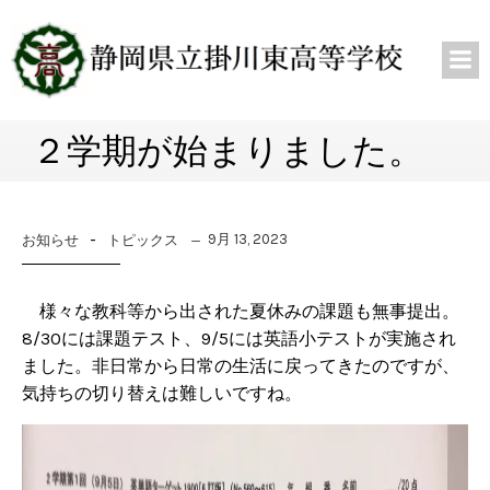
２学期が始まりました。
-
9月 13, 2023
お知らせ
トピックス
様々な教科等から出された夏休みの課題も無事提出。
8/30には課題テスト、9/5には英語小テストが実施され
ました。非日常から日常の生活に戻ってきたのですが、
気持ちの切り替えは難しいですね。