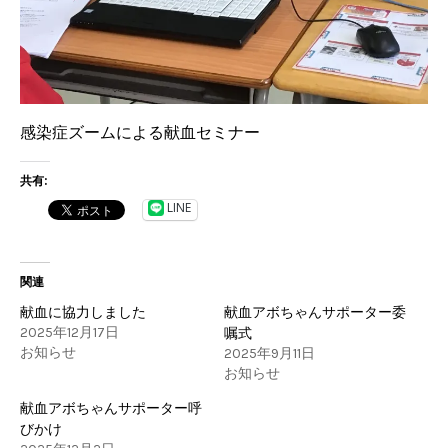
感染症ズームによる献血セミナー
共有:
LINE
関連
献血に協力しました
献血アボちゃんサポーター委
2025年12月17日
嘱式
お知らせ
2025年9月11日
お知らせ
献血アボちゃんサポーター呼
びかけ