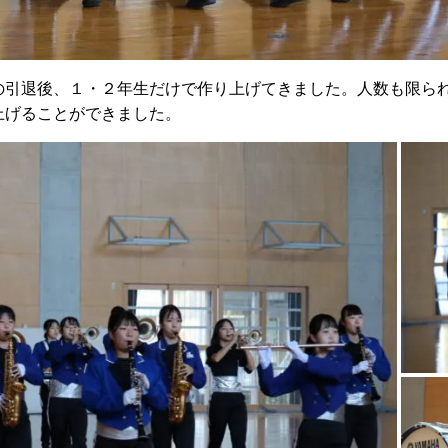
、３年の引退後、１・２年生だけで作り上げてきました。人数も限
作り上げることができました。