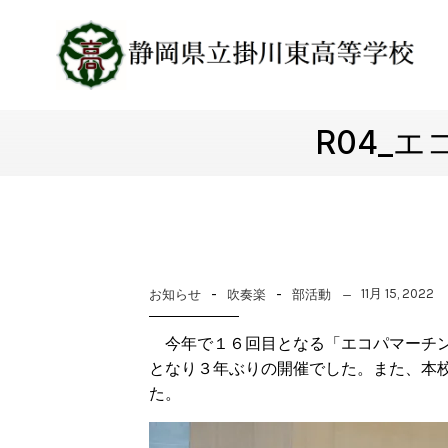
R04_
-
-
11月 15, 2022
お知らせ
吹奏楽
部活動
今年で１６回目となる「エコパマーチン
となり３年ぶりの開催でした。また、本
た。