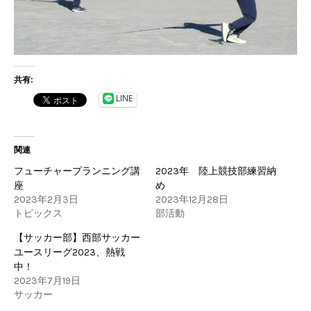
共有:
LINE
関連
フューチャープランニング講
2023年 陸上競技部練習納
座
め
2023年2月3日
2023年12月28日
トピックス
部活動
【サッカー部】⻄部サッカー
ユースリーグ2023、熱戦
中！
2023年7月19日
サッカー