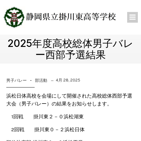
2025年度高校総体男子バレ
ー西部予選結果
-
4月 28, 2025
男子バレー
部活動
浜松日体高校を会場にして開催された高校総体西部予選
大会（男子バレー）の結果をお知らせします。
1回戦 掛川東２－０浜松湖東
2回戦 掛川東０－２浜松日体