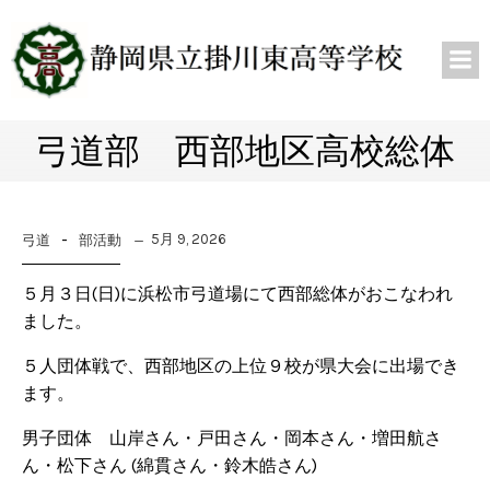
弓道部 西部地区高校総体
-
5月 9, 2026
弓道
部活動
５月３日(日)に浜松市弓道場にて西部総体がおこなわれ
ました。
５人団体戦で、西部地区の上位９校が県大会に出場でき
ます。
男子団体 山岸さん・戸田さん・岡本さん・増田航さ
ん・松下さん (綿貫さん・鈴木皓さん)