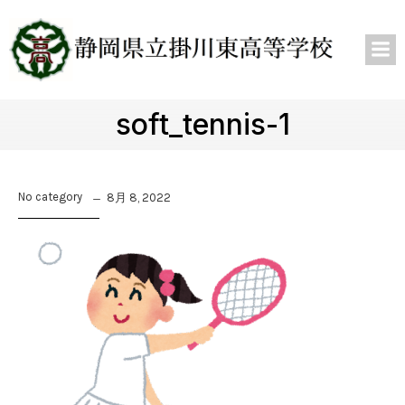
soft_tennis-1
No category
8月 8, 2022