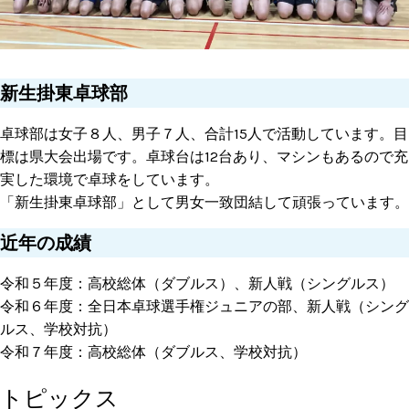
新生掛東卓球部
卓球部は女子８人、男子７人、合計15人で活動しています。目
標は県大会出場です。卓球台は12台あり、マシンもあるので充
実した環境で卓球をしています。
「新生掛東卓球部」として男女一致団結して頑張っています。
近年の成績
令和５年度：高校総体（ダブルス）、新人戦（シングルス）
令和６年度：全日本卓球選手権ジュニアの部、新人戦（シング
ルス、学校対抗）
令和７年度：高校総体（ダブルス、学校対抗）
トピックス