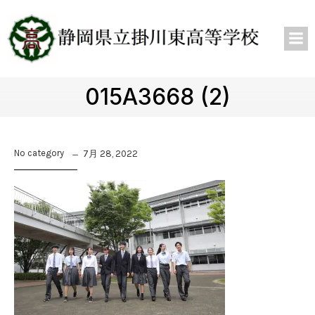
015A3668 (2)
No category
7月 28, 2022