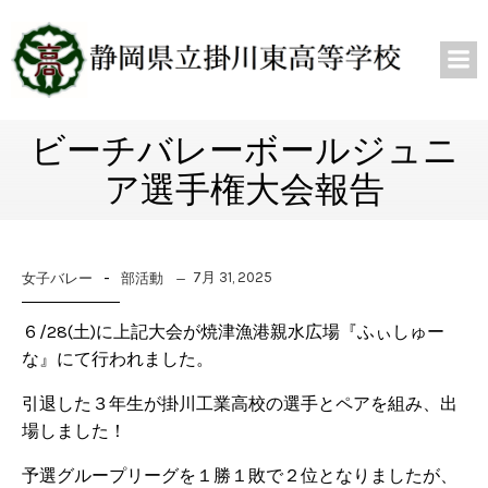
ビーチバレーボールジュニ
ア選手権大会報告
-
7月 31, 2025
女子バレー
部活動
６/28(土)に上記大会が焼津漁港親水広場『ふぃしゅー
な』にて行われました。
引退した３年生が掛川工業高校の選手とペアを組み、出
場しました！
予選グループリーグを１勝１敗で２位となりましたが、