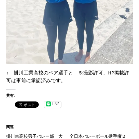
↑ 掛川工業高校のペア選手と ※撮影許可、HP掲載許
可は事前に承諾済みです。
共有:
LINE
関連
掛川東高校男子バレー部 大
全日本バレーボール選手権２